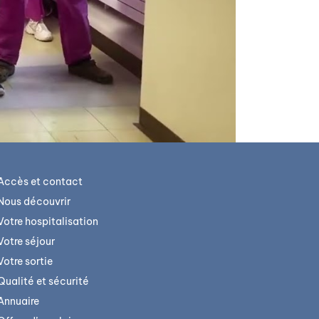
Accès et contact
Nous découvrir
Votre hospitalisation
Votre séjour
Votre sortie
Qualité et sécurité
Annuaire