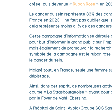
créée, puis devenue «
Ruban Rose
» en 20
Le cancer du sein représente 33% des can
France en 2023. Il ne faut pas oublier que 
cela représente moins d’1% de ces cancers 
Cette campagne d’information se déroule c
pour but d’informer le grand public sur l’
mais également de promouvoir la recherche 
symbole de la campagne est le ruban rose 
le cancer du sein.
Malgré tout, en France, seule une femme sur
dépistage.
Ainsi, dans cet esprit, de nombreuses act
course « La Strasbourgeoise » ayant pour 
par le Foyer de Vahl-Ebersing.
A l’hôpital de Saint-Avold/Groupe SOS Sa