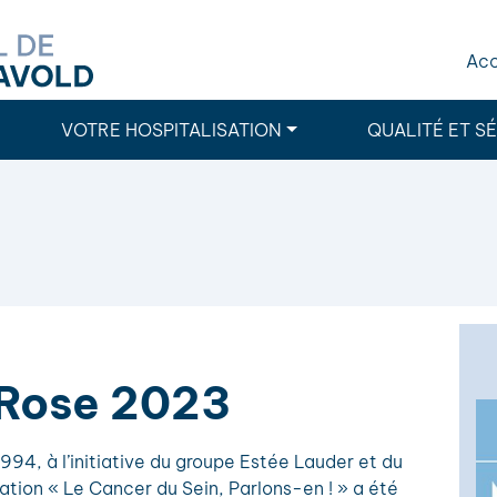
Acc
VOTRE HOSPITALISATION
QUALITÉ ET S
 Rose 2023
994, à l’initiative du groupe Estée Lauder et du
iation « Le Cancer du Sein, Parlons-en ! » a été