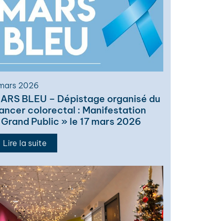
mars 2026
ARS BLEU – Dépistage organisé du
ancer colorectal : Manifestation
 Grand Public » le 17 mars 2026
Lire la suite