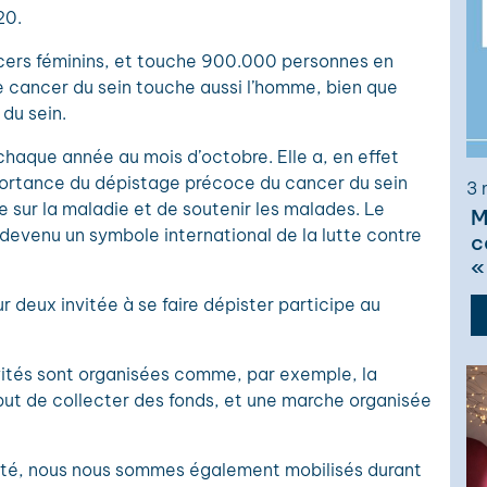
20.
cers féminins, et touche 900.000 personnes en
le cancer du sein touche aussi l’homme, bien que
du sein.
haque année au mois d’octobre. Elle a, en effet
importance du dépistage précoce du cancer du sein
3 
sur la maladie et de soutenir les malades. Le
M
devenu un symbole international de la lutte contre
c
«
 deux invitée à se faire dépister participe au
ivités sont organisées comme, par exemple, la
but de collecter des fonds, et une marche organisée
nté, nous nous sommes également mobilisés durant