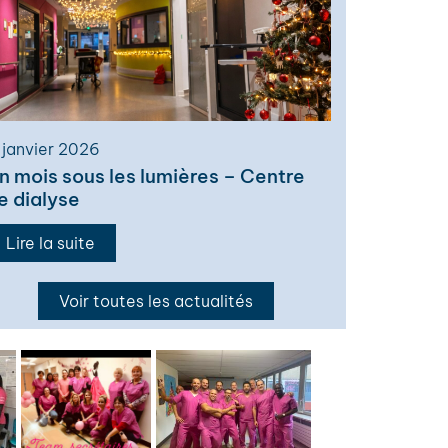
 janvier 2026
n mois sous les lumières – Centre
e dialyse
Lire la suite
Voir toutes les actualités