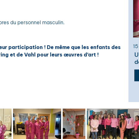
res du personnel masculin.
15
leur participation ! De même que les enfants des
U
g et de Vahl pour leurs œuvres d’art !
d