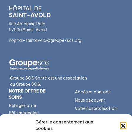
HÔPITAL DE
SAINT-AVOLD
Rue Ambroise Paré
57500 Saint-Avold
hopital-saintavold@groupe-sos.org
Groupe SOS Santé est une association
du Groupe SOS.
NOTRE OFFRE DE
Accès et contact
SOINS
Nous découvrir
Pôle gériatrie
Votre hospitalisation
Pôle médecine
Votre séjour
spécialisée
Gérer le consentement aux
Votre sortie
Centre médico-
cookies