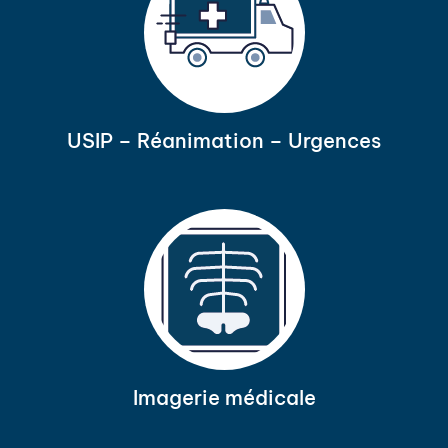
USIP – Réanimation – Urgences
Imagerie médicale