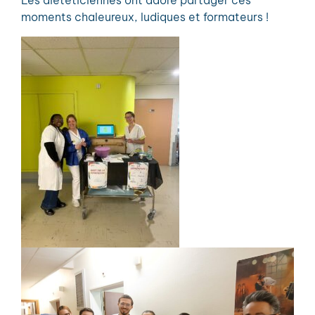
Les diététiciennes ont adoré partager ces
moments chaleureux, ludiques et formateurs !