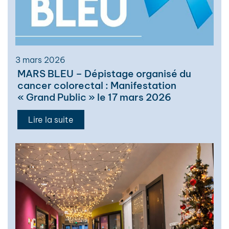
3 mars 2026
MARS BLEU – Dépistage organisé du
cancer colorectal : Manifestation
« Grand Public » le 17 mars 2026
Lire la suite