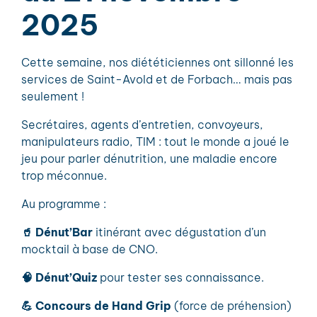
2025
Cette semaine, nos diététiciennes ont sillonné les
services de Saint-Avold et de Forbach… mais pas
seulement !
Secrétaires, agents d’entretien, convoyeurs,
manipulateurs radio, TIM : tout le monde a joué le
jeu pour parler dénutrition, une maladie encore
trop méconnue.
Au programme :
🥤 Dénut’Bar
itinérant avec dégustation d’un
mocktail à base de CNO.
🧠 Dénut’Quiz
pour tester ses connaissance.
💪 Concours de Hand Grip
(force de préhension)