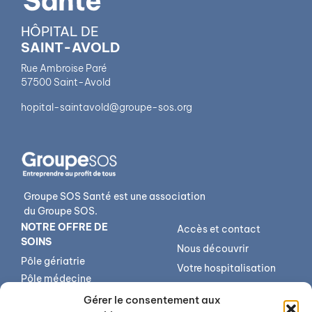
HÔPITAL DE
SAINT-AVOLD
Rue Ambroise Paré
57500 Saint-Avold
hopital-saintavold@groupe-sos.org
Groupe SOS Santé est une association
du Groupe SOS.
NOTRE OFFRE DE
Accès et contact
SOINS
Nous découvrir
Pôle gériatrie
Votre hospitalisation
Pôle médecine
Votre séjour
spécialisée
Gérer le consentement aux
Votre sortie
Centre médico-