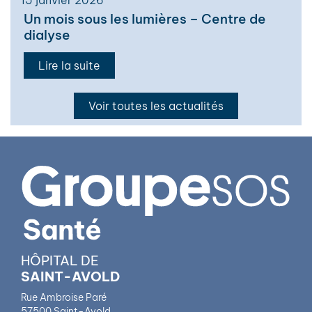
Un mois sous les lumières – Centre de
dialyse
Lire la suite
Voir toutes les actualités
HÔPITAL DE
SAINT-AVOLD
Rue Ambroise Paré
57500 Saint-Avold